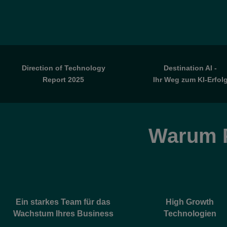
Direction of Technology
Destination AI -
Report 202
5
Ihr Weg zum KI-Erfol
Warum P
Ein starkes Team für das
High Growth
Wachstum Ihres Business
Technologien