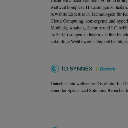
Unser Advanced Solutions-Portfolio ermögl
weltweit komplexe IT-Lösungen zu liefern.
bewährte Expertise in Technologien für R
Cloud Computing, konvergente und hyperko
Mobilität, Analytik, Security und IoT befäh
to-End-Lösungen zu liefern, die ihre Kund
zukünftige Wettbewerbsfähigkeit benötige
Datech ist ein weltweiter Distributor für
einer der Specialized Solutions-Bereich