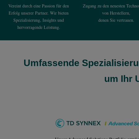
Vereint durch eine Passion für den
Zugang zu den neuesten Techno
Erfolg unserer Partner. Wir bieten
von Herstellern,
Spezialisierung, Insights und
denen Sie vertrauen.
hervorragende Leistung.
Umfassende Spezialisierun
um Ihr 