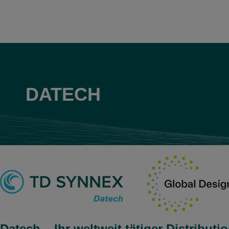
DATECH
Datech – Ihr weltweit tätiger Distributi