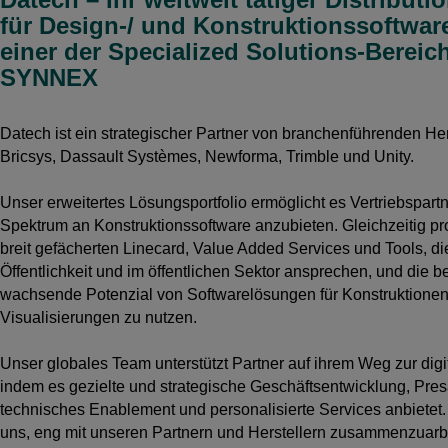
für Design-/ und Konstruktionssoftwa
einer der Specialized Solutions-Bereic
SYNNEX
Datech ist ein strategischer Partner von branchenführenden Her
Bricsys, Dassault Systèmes, Newforma, Trimble und Unity.
Unser erweitertes Lösungsportfolio ermöglicht es Vertriebspartn
Spektrum an Konstruktionssoftware anzubieten. Gleichzeitig pro
breit gefächerten Linecard, Value Added Services und Tools, di
Öffentlichkeit und im öffentlichen Sektor ansprechen, und die be
wachsende Potenzial von Softwarelösungen für Konstruktionen,
Visualisierungen zu nutzen.
Unser globales Team unterstützt Partner auf ihrem Weg zur digi
indem es gezielte und strategische Geschäftsentwicklung, Pres
technisches Enablement und personalisierte Services anbietet
uns, eng mit unseren Partnern und Herstellern zusammenzuarbe